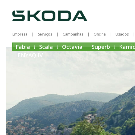
Empresa
Serviços
Campanhas
Oficina
Usados
Fabia
Scala
Octavia
Superb
Kami
ENYAQ IV