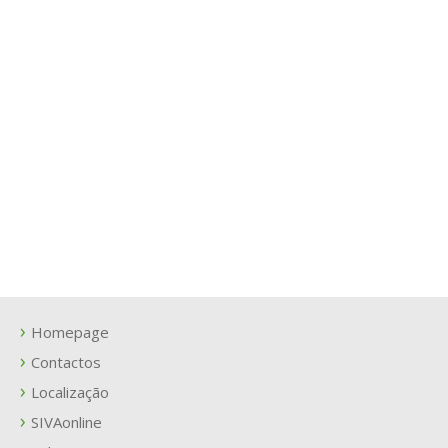
Homepage
Contactos
Localização
SIVAonline