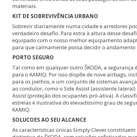
materiais.
KIT DE SOBREVIVÊNCIA URBANO
Sobrevir diariamente numa cidade e arredores po
verdadeiro desafio. Para estra à altura desse desaf
equipado com o nosso melhor equipamento adapt
para que calmamente possa decidir o andamento
PORTO SEGURO
Tal como em qualquer outro ŠKODA, a segurança 
para o KAMIQ. Por isso dispõe de nove airbags, in
para os joelhos, e um conjunto de sistemas avança
ao condutor, como o Side Assist (assistente lateral)
Assist (proteção dos ocupantes pró-ativa). A class
estrelas é ilustrativa do elevadíssimo grau de se
KAMIQ.
SOLUCOES AO SEU ALCANCE
As características únicas Simply Clever constitu
distintiva da ŠKODA, com soluções sofisticadas qu