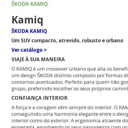
ŠKODA KAMIQ
Kamiq
ŠKODA KAMIQ
Um SUV compacto, atrevido, robusto e urbano
Ver catálogo >
VIAJE À SUA MANEIRA
O KAMIQ é um crossover urbano que alia os benefí
um design ŠKODA distinto composto por formas d
contornos acentuados. Perfeito para quem não gos
grupo, preferindo escolher os seus próprios camin
CONFIANÇA INTERIOR
A força e a coragem vêm sempre do interior. O KA
conseguindo uma harmonia elegante entre o desig
interior como do exterior. A ergonomia atraente do
esmerada, envolvendo os seus passageiros com os