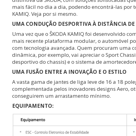
mais fácil no dia a dia, podendo encontrá-las por 
KAMIQ. Veja por si mesmo.
UMA CONDUÇÃO DESPORTIVA À DISTÂNCIA DE
Uma vez que o ŠKODA KAMIQ foi desenvolvido com
mais recente plataforma modular, o automóvel po
com tecnologia avançada. Quem procuram uma c
dinâmica, por exemplo, vai apreciar o Sport Chassi
desportivo do chassis) e o sistema de amortecedore
UMA FUSÃO ENTRE A INOVAÇÃO E O ESTILO
A vasta gama de jantes de liga leve de 16 a 18 pol
complementada pelos inovadores designs Aero, o
conseguirem um arrastamento mínimo.
EQUIPAMENTO: