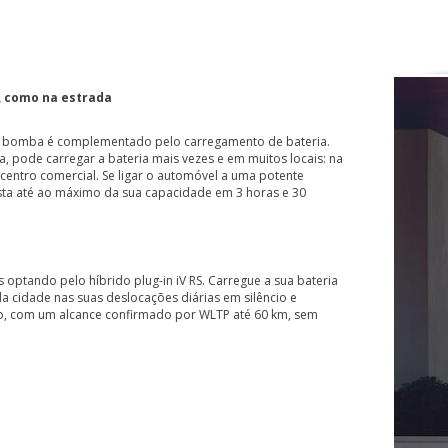
, como na estrada
ma bomba é complementado pelo carregamento de bateria.
 pode carregar a bateria mais vezes e em muitos locais: na
centro comercial. Se ligar o automóvel a uma potente
sta até ao máximo da sua capacidade em 3 horas e 30
 optando pelo híbrido plug-in iV RS. Carregue a sua bateria
da cidade nas suas deslocações diárias em silêncio e
co, com um alcance confirmado por WLTP até 60 km, sem