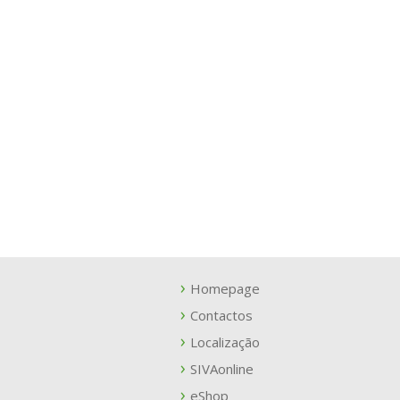
Homepage
Contactos
Localização
SIVAonline
eShop