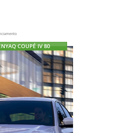
nciamento
ENYAQ COUPÉ IV 80