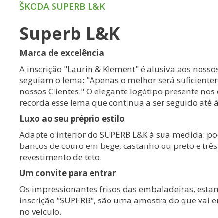
ŠKODA SUPERB L&K
Superb L&K
Marca de excelência
A inscrição "Laurin & Klement" é alusiva aos noss
seguiam o lema: "Apenas o melhor será suficient
nossos Clientes." O elegante logótipo presente no
recorda esse lema que continua a ser seguido até à
Luxo ao seu préprio estilo
Adapte o interior do SUPERB L&K à sua medida: po
bancos de couro em bege, castanho ou preto e três
revestimento de teto.
Um convite para entrar
Os impressionantes frisos das embaladeiras, est
inscrição "SUPERB", são uma amostra do que vai e
no veículo.