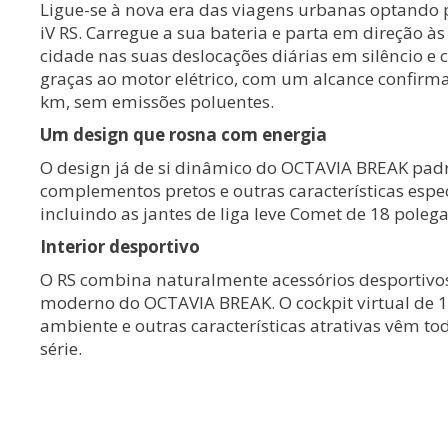
Ligue-se à nova era das viagens urbanas optando p
iV RS. Carregue a sua bateria e parta em direção às
cidade nas suas deslocações diárias em silêncio e 
graças ao motor elétrico, com um alcance confirm
km, sem emissões poluentes.
Um design que rosna com energia
O design já de si dinâmico do OCTAVIA BREAK pad
complementos pretos e outras características espec
incluindo as jantes de liga leve Comet de 18 poleg
Interior desportivo
O RS combina naturalmente acessórios desportivos
moderno do OCTAVIA BREAK. O cockpit virtual de 1
ambiente e outras características atrativas vêm to
série.