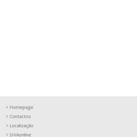
Homepage
Contactos
Localização
SIVAonline