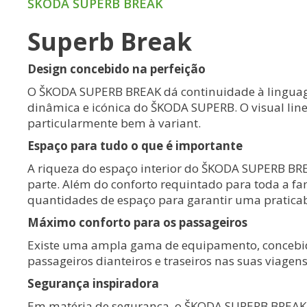
ŠKODA SUPERB BREAK
Superb Break
Design concebido na perfeição
O ŠKODA SUPERB BREAK dá continuidade à lingua
dinâmica e icónica do ŠKODA SUPERB. O visual lin
particularmente bem à variant.
Espaço para tudo o que é importante
A riqueza do espaço interior do ŠKODA SUPERB B
parte. Além do conforto requintado para toda a fa
quantidades de espaço para garantir uma praticab
Máximo conforto para os passageiros
Existe uma ampla gama de equipamento, concebi
passageiros dianteiros e traseiros nas suas viagens
Segurança inspiradora
Em matéria de segurança, o ŠKODA SUPERB BREAK 