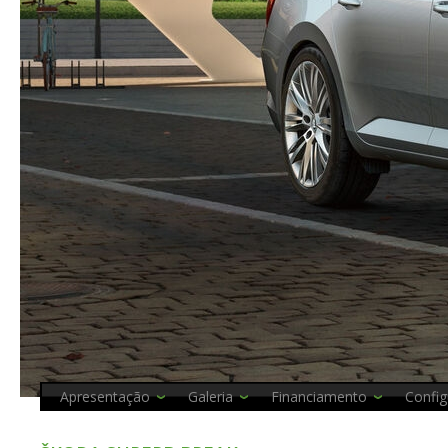
Apresentação
Galeria
Financiamento
Config