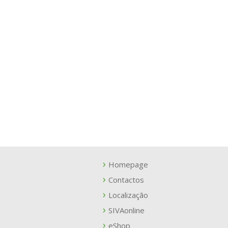
Homepage
Contactos
Localização
SIVAonline
eShop